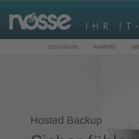
Suche
LEISTUNGEN
KARRIERE
ÜB
nach:
Hosted Backup