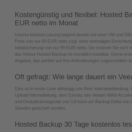
Kostengünstig und flexibel: Hosted B
EUR netto im Monat
Unsere kleinste Lösung beginnt bereits mit einer VM und 50
Preis von nur 69 EUR netto zzgl. einer einmaligen Einrichtun
Initialsicherung von nur 99 EUR netto. Sie müssen Sie sich nic
das Nösse Hosted Backup ist monatlich kündbar. Gerne erstell
Angebot, das perfekt auf Ihre Anforderungen zugeschnitten is
Oft gefragt: Wie lange dauert ein V
Dies ist in erster Linie abhängig von Ihrer Internetanbindung. 
Upload Internetleitung, dem Einsatz des Veeam WAN Acceler
und Deduplizierungsrate von 1:8 kann ein Backup Delta von 
Stunden gesichert werden.
Hosted Backup 30 Tage kostenlos tes