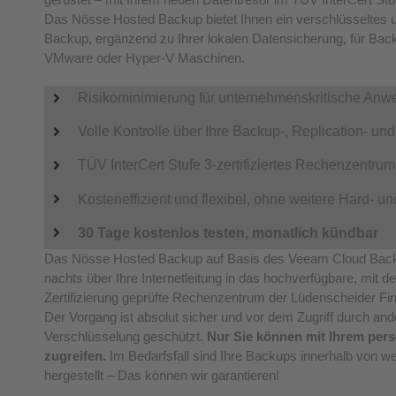
Das Nösse Hosted Backup bietet Ihnen ein verschlüsseltes un
Backup, ergänzend zu Ihrer lokalen Datensicherung, für Backu
VMware oder Hyper-V Maschinen.
Risikominimierung für unternehmenskritische An
Volle Kontrolle über Ihre Backup-, Replication- un
TÜV InterCert Stufe 3-zertifiziertes Rechenzentrum
Kosteneffizient und flexibel, ohne weitere Hard- u
30 Tage kostenlos testen, monatlich kündbar
Das Nösse Hosted Backup auf Basis des Veeam Cloud Backup
nachts über Ihre Internetleitung in das hochverfügbare, mit d
Zertifizierung geprüfte Rechenzentrum der Lüdenscheider F
Der Vorgang ist absolut sicher und vor dem Zugriff durch and
Verschlüsselung geschützt.
Nur Sie können mit Ihrem pers
zugreifen.
Im Bedarfsfall sind Ihre Backups innerhalb von w
hergestellt – Das können wir garantieren!