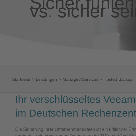
Sicher fühlen
vs. sicher sei
Startseite
Leistungen
Managed Services
Hosted Backup
Ihr verschlüsseltes Veea
im Deutschen Rechenzen
Die Sicherung Ihrer Unternehmensdaten ist ein kritischer Erfol
gerüstet – mit Ihrem neuen Datentresor im TÜV InterCert Stu