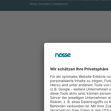
Shop
|
Kontakt
|
Compliance