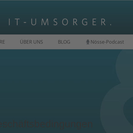
RE
ÜBER UNS
BLOG
Nösse-Podcast
eschäftsbedingungen