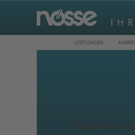
Suche
LEISTUNGEN
KARRIE
nach:
Allgemeine G