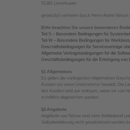
51381 Leverkusen
gesetzlich vertreten durch Herrn André Nösse 
Bitte beachten Sie unsere besonderen Bed
Teil S – Besondere Bedingungen für Systembe
Teil W – Besondere Bedingungen für Werkleist
Geschäftsbedingungen für Serviceverträge ü
Allgemeine Vertragsbedingungen für die Soft
Geschäftsbedingungen für die Erbringung von 
§1 Allgemeines
Es gelten die vorliegenden Allgemeinen Gesc
Kunden um einen Unternehmer handelt. Die Lie
des Kunden sind nur wirksam, wenn sie von Nös
schriftlich abgewichen werden.
§2 Angebote
Angebote von Nösse sind stets freibleibend und
Selbstbelieferung nicht gewährleistet werden k