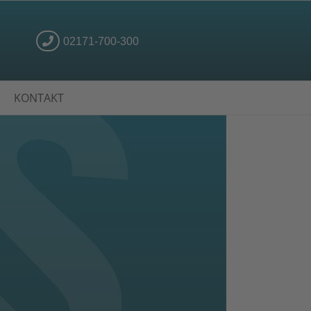
02171-700-300
KONTAKT