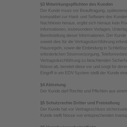
§3 Mitwirkungspflichten des Kunden
Der Kunde muss vor Beauftragung, spätestens 
kompatibel zur Hard- und Software des Kunden s
Nachhinein heraus, ergibt sich hieraus kein Rü
Informationen, insbesondere Vorlagen, Unterla
Bereitstellung dieser Informationen. Der Kun
soweit dies für die Vertragsdurchführung erford
Hausregeln, sowie die Einbindung in Schließsy
erforderlichen Stromversorgung, Telefonverbin
Vertragsdurchführung zu beachtenden Sicherhe
Nösse ab, bereitet diese vor und sorgt für d
Eingriff in ein EDV-System stellt der Kunde ein
§4 Abtretung
Der Kunde darf Rechte und Pflichten aus eine
§5 Schutzrechte Dritter und Freistellung
Der Kunde hat vor Vertragsschluss sicherzuste
Kunde stellt Nösse von entsprechenden Inans