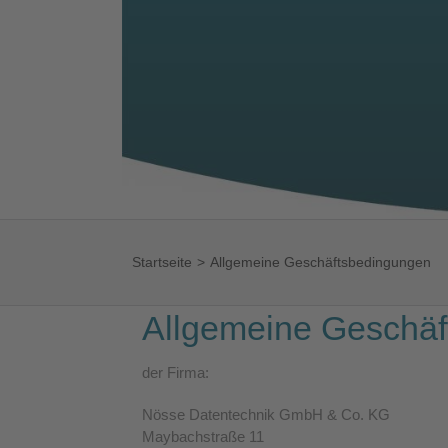
Startseite
Allgemeine Geschäftsbedingungen
Allgemeine Geschä
der Firma:
Nösse Datentechnik GmbH & Co. KG
Maybachstraße 11