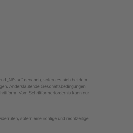
nd „Nösse“ genannt), sofern es sich bei dem
ungen. Anderslautende Geschäftsbedingungen
riftform. Vom Schriftformerfordernis kann nur
errufen, sofern eine richtige und rechtzeitige