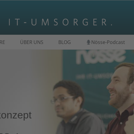
RE
ÜBER UNS
BLOG
Nösse-Podcast
konzept