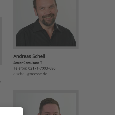
Andreas Schell
Senior Consultant IT
Telefon:
02171-7003-680
a.schell@noesse.de
r