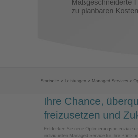
Maßgeschneiderte I
zu planbaren Kosten
Startseite
Leistungen
Managed Services
Op
Ihre Chance, überqu
freizusetzen und Zu
Entdecken Sie neue Optimierungspotenziale un
individuellen Managed Service für Ihre Print- un