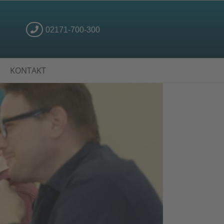
02171-700-300
KONTAKT