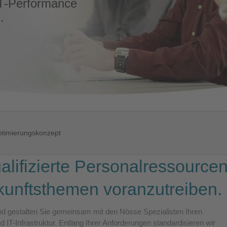
T-Performance
.
timierungskonzept
alifizierte Personalressource
kunftsthemen voranzutreiben.
d gestalten Sie gemeinsam mit den Nösse Spezialisten Ihren
d IT-Infrastruktur. Entlang Ihrer Anforderungen standardisieren wir